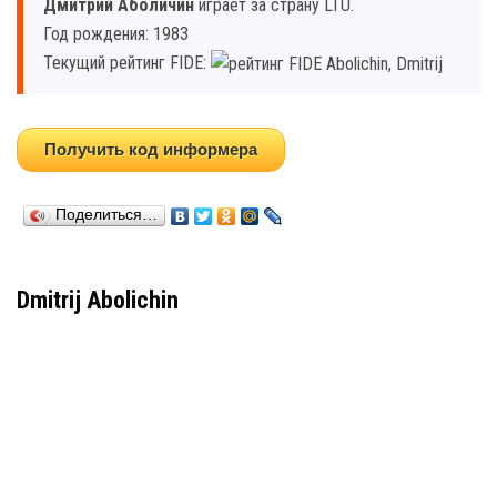
Дмитрий Аболичин
играет за страну LTU.
Год рождения: 1983
Текущий рейтинг FIDE:
Получить код информера
Поделиться…
Dmitrij Abolichin