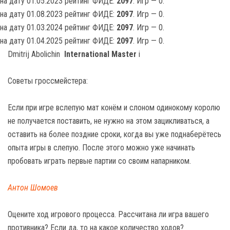
на дату 01.05.2023 рейтинг ФИДЕ:
2097
. Игр — 0.
на дату 01.08.2023 рейтинг ФИДЕ:
2097
. Игр — 0.
на дату 01.03.2024 рейтинг ФИДЕ:
2097
. Игр — 0.
на дату 01.04.2025 рейтинг ФИДЕ:
2097
. Игр — 0.
Dmitrij Abolichin
International Master
i
Советы гроссмейстера:
Если при игре вслепую мат конём и слоном одинокому королю
не получается поставить, не нужно на этом зацикливаться, а
оставить на более поздние сроки, когда вы уже поднаберётесь
опыта игры в слепую. После этого можно уже начинать
пробовать играть первые партии со своим напарником.
Антон Шомоев
Оцените ход игрового процесса. Рассчитана ли игра вашего
противника? Если да, то на какое количество ходов?