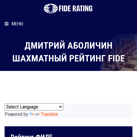
МЕНЮ
Главная
ДМИТРИЙ АБОЛИЧИН
Рейтинг шахматиста
ШАХМАТНЫЙ РЕЙТИНГ FIDE
Персональный информер
О рейтинге
Powered by
Translate