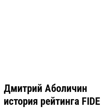
Дмитрий Аболичин
история рейтинга FIDE