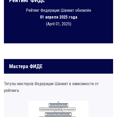
Рейтинг ФИДЕ
Рейтинг Федерации Шахмат обновлён
01 апреля 2025 года
(April 01, 2025)
Мастера ФИДЕ
Титулы мастеров Федерации Шахмат в зависимости от
рейтинга.