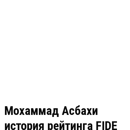
Мохаммад Асбахи
история рейтинга FIDE