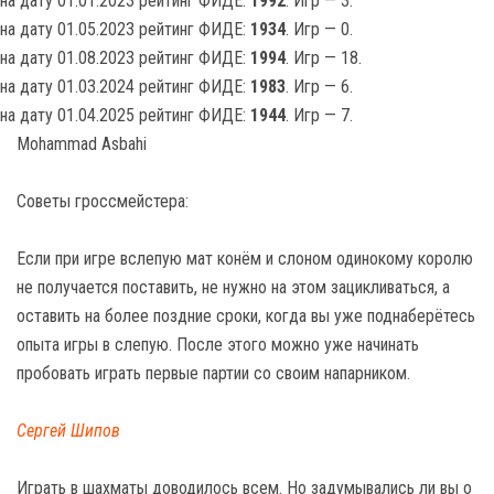
на дату 01.01.2023 рейтинг ФИДЕ:
1992
. Игр — 3.
на дату 01.05.2023 рейтинг ФИДЕ:
1934
. Игр — 0.
на дату 01.08.2023 рейтинг ФИДЕ:
1994
. Игр — 18.
на дату 01.03.2024 рейтинг ФИДЕ:
1983
. Игр — 6.
на дату 01.04.2025 рейтинг ФИДЕ:
1944
. Игр — 7.
Mohammad Asbahi
Советы гроссмейстера:
Если при игре вслепую мат конём и слоном одинокому королю
не получается поставить, не нужно на этом зацикливаться, а
оставить на более поздние сроки, когда вы уже поднаберётесь
опыта игры в слепую. После этого можно уже начинать
пробовать играть первые партии со своим напарником.
Сергей Шипов
Играть в шахматы доводилось всем. Но задумывались ли вы о