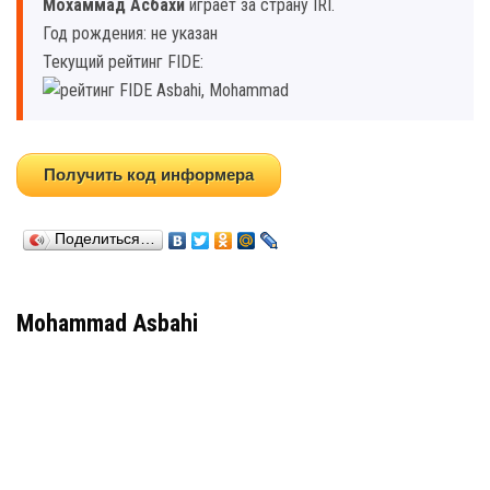
Мохаммад Асбахи
играет за страну IRI.
Год рождения: не указан
Текущий рейтинг FIDE:
Получить код информера
Поделиться…
Mohammad Asbahi