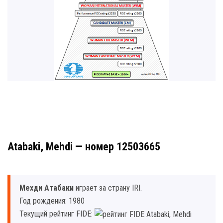
Atabaki, Mehdi — номер 12503665
Мехди Атабаки
играет за страну IRI.
Год рождения: 1980
Текущий рейтинг FIDE: