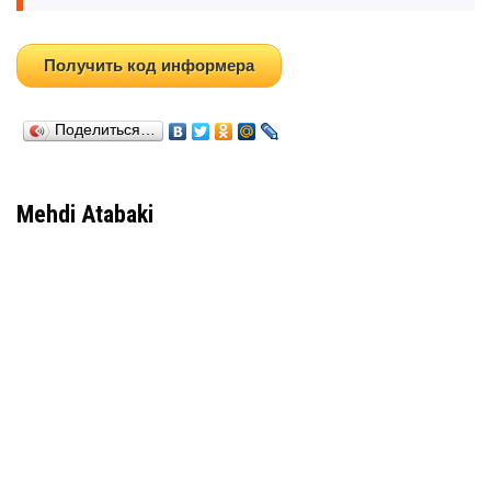
Получить код информера
Поделиться…
Mehdi Atabaki