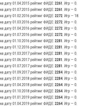
на дату 01.04.2015 рейтинг ФИДЕ:
2261
. Игр — 0.
на дату 01.07.2015 рейтинг ФИДЕ:
2261
. Игр — 0.
на дату 01.02.2016 рейтинг ФИДЕ:
2272
. Игр — 18.
на дату 01.03.2016 рейтинг ФИДЕ:
2272
. Игр — 0.
на дату 01.04.2016 рейтинг ФИДЕ:
2272
. Игр — 0.
на дату 01.07.2016 рейтинг ФИДЕ:
2272
. Игр — 0.
на дату 01.10.2016 рейтинг ФИДЕ:
2281
. Игр — 0.
на дату 01.12.2016 рейтинг ФИДЕ:
2281
. Игр — 0.
на дату 01.03.2017 рейтинг ФИДЕ:
2281
. Игр — 0.
на дату 01.06.2017 рейтинг ФИДЕ:
2281
. Игр — 0.
на дату 01.07.2017 рейтинг ФИДЕ:
2281
. Игр — 0.
на дату 01.09.2017 рейтинг ФИДЕ:
2284
. Игр — 0.
на дату 01.01.2018 рейтинг ФИДЕ:
2284
. Игр — 0.
на дату 01.04.2018 рейтинг ФИДЕ:
2264
. Игр — 0.
на дату 01.10.2018 рейтинг ФИДЕ:
2264
. Игр — 0.
на дату 01.01.2019 рейтинг ФИДЕ:
2264
. Игр — 0.
на дату 01.04.2019 рейтинг ФИДЕ:
2264
. Игр — 0.