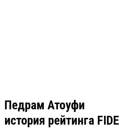
Педрам Атоуфи
история рейтинга FIDE