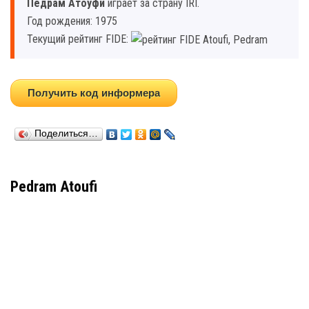
Педрам Атоуфи
играет за страну IRI.
Год рождения: 1975
Текущий рейтинг FIDE:
Получить код информера
Поделиться…
Pedram Atoufi