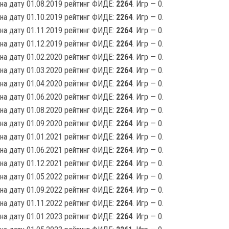
на дату 01.08.2019 рейтинг ФИДЕ:
2264
. Игр — 0.
на дату 01.10.2019 рейтинг ФИДЕ:
2264
. Игр — 0.
на дату 01.11.2019 рейтинг ФИДЕ:
2264
. Игр — 0.
на дату 01.12.2019 рейтинг ФИДЕ:
2264
. Игр — 0.
на дату 01.02.2020 рейтинг ФИДЕ:
2264
. Игр — 0.
на дату 01.03.2020 рейтинг ФИДЕ:
2264
. Игр — 0.
на дату 01.04.2020 рейтинг ФИДЕ:
2264
. Игр — 0.
на дату 01.06.2020 рейтинг ФИДЕ:
2264
. Игр — 0.
на дату 01.08.2020 рейтинг ФИДЕ:
2264
. Игр — 0.
на дату 01.09.2020 рейтинг ФИДЕ:
2264
. Игр — 0.
на дату 01.01.2021 рейтинг ФИДЕ:
2264
. Игр — 0.
на дату 01.06.2021 рейтинг ФИДЕ:
2264
. Игр — 0.
на дату 01.12.2021 рейтинг ФИДЕ:
2264
. Игр — 0.
на дату 01.05.2022 рейтинг ФИДЕ:
2264
. Игр — 0.
на дату 01.09.2022 рейтинг ФИДЕ:
2264
. Игр — 0.
на дату 01.11.2022 рейтинг ФИДЕ:
2264
. Игр — 0.
на дату 01.01.2023 рейтинг ФИДЕ:
2264
. Игр — 0.