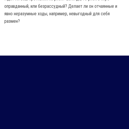
оправданный, или безрассудный? Делает ли он отчаянные и
явно неразумные ходы, например, невыгодный для себя
размен?