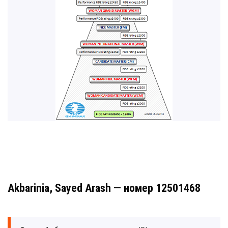
Akbarinia, Sayed Arash — номер 12501468