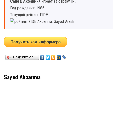
Саиед Акбариня
играет за страну IRI.
Год рождения: 1986
Текущий рейтинг FIDE:
Получить код информера
Поделиться…
Sayed Akbarinia