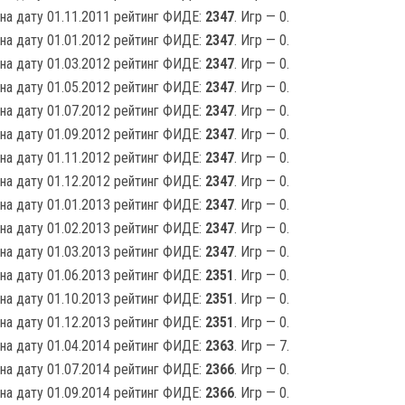
на дату 01.11.2011 рейтинг ФИДЕ:
2347
. Игр — 0.
на дату 01.01.2012 рейтинг ФИДЕ:
2347
. Игр — 0.
на дату 01.03.2012 рейтинг ФИДЕ:
2347
. Игр — 0.
на дату 01.05.2012 рейтинг ФИДЕ:
2347
. Игр — 0.
на дату 01.07.2012 рейтинг ФИДЕ:
2347
. Игр — 0.
на дату 01.09.2012 рейтинг ФИДЕ:
2347
. Игр — 0.
на дату 01.11.2012 рейтинг ФИДЕ:
2347
. Игр — 0.
на дату 01.12.2012 рейтинг ФИДЕ:
2347
. Игр — 0.
на дату 01.01.2013 рейтинг ФИДЕ:
2347
. Игр — 0.
на дату 01.02.2013 рейтинг ФИДЕ:
2347
. Игр — 0.
на дату 01.03.2013 рейтинг ФИДЕ:
2347
. Игр — 0.
на дату 01.06.2013 рейтинг ФИДЕ:
2351
. Игр — 0.
на дату 01.10.2013 рейтинг ФИДЕ:
2351
. Игр — 0.
на дату 01.12.2013 рейтинг ФИДЕ:
2351
. Игр — 0.
на дату 01.04.2014 рейтинг ФИДЕ:
2363
. Игр — 7.
на дату 01.07.2014 рейтинг ФИДЕ:
2366
. Игр — 0.
на дату 01.09.2014 рейтинг ФИДЕ:
2366
. Игр — 0.