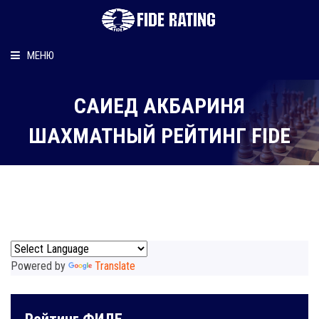
МЕНЮ
Главная
САИЕД АКБАРИНЯ
Рейтинг шахматиста
ШАХМАТНЫЙ РЕЙТИНГ FIDE
Персональный информер
О рейтинге
Powered by
Translate