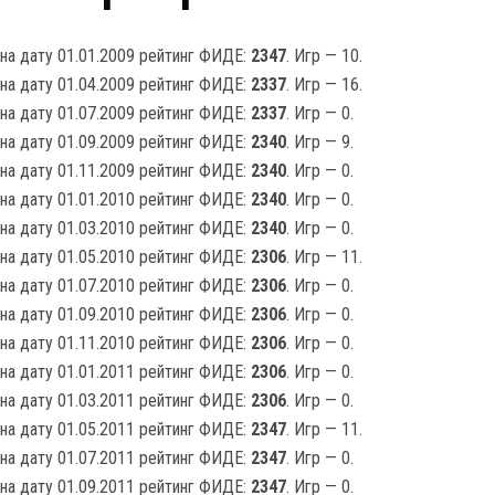
на дату 01.01.2009 рейтинг ФИДЕ:
2347
. Игр — 10.
на дату 01.04.2009 рейтинг ФИДЕ:
2337
. Игр — 16.
на дату 01.07.2009 рейтинг ФИДЕ:
2337
. Игр — 0.
на дату 01.09.2009 рейтинг ФИДЕ:
2340
. Игр — 9.
на дату 01.11.2009 рейтинг ФИДЕ:
2340
. Игр — 0.
на дату 01.01.2010 рейтинг ФИДЕ:
2340
. Игр — 0.
на дату 01.03.2010 рейтинг ФИДЕ:
2340
. Игр — 0.
на дату 01.05.2010 рейтинг ФИДЕ:
2306
. Игр — 11.
на дату 01.07.2010 рейтинг ФИДЕ:
2306
. Игр — 0.
на дату 01.09.2010 рейтинг ФИДЕ:
2306
. Игр — 0.
на дату 01.11.2010 рейтинг ФИДЕ:
2306
. Игр — 0.
на дату 01.01.2011 рейтинг ФИДЕ:
2306
. Игр — 0.
на дату 01.03.2011 рейтинг ФИДЕ:
2306
. Игр — 0.
на дату 01.05.2011 рейтинг ФИДЕ:
2347
. Игр — 11.
на дату 01.07.2011 рейтинг ФИДЕ:
2347
. Игр — 0.
на дату 01.09.2011 рейтинг ФИДЕ:
2347
. Игр — 0.