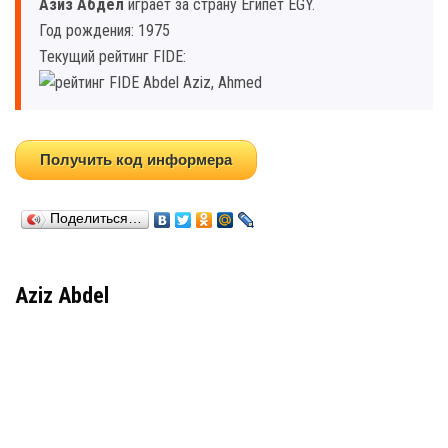
Азиз Абдел
играет за страну Египет EGY.
Год рождения: 1975
Текущий рейтинг FIDE:
Получить код информера
Поделиться…
Aziz Abdel