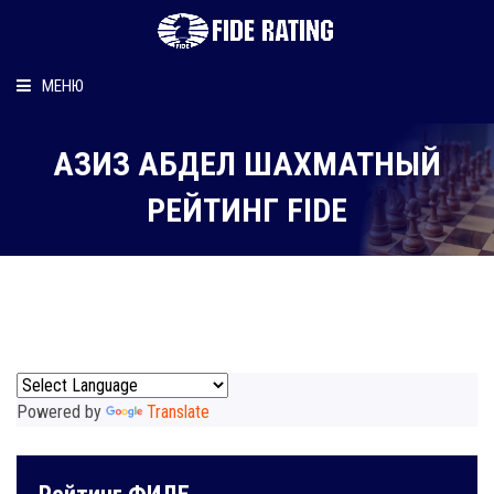
МЕНЮ
Главная
АЗИЗ АБДЕЛ ШАХМАТНЫЙ
Рейтинг шахматиста
РЕЙТИНГ FIDE
Персональный информер
О рейтинге
Powered by
Translate