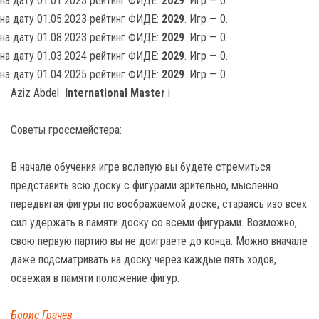
на дату 01.01.2023 рейтинг ФИДЕ:
2029
. Игр — 0.
на дату 01.05.2023 рейтинг ФИДЕ:
2029
. Игр — 0.
на дату 01.08.2023 рейтинг ФИДЕ:
2029
. Игр — 0.
на дату 01.03.2024 рейтинг ФИДЕ:
2029
. Игр — 0.
на дату 01.04.2025 рейтинг ФИДЕ:
2029
. Игр — 0.
Aziz Abdel
International Master
i
Советы гроссмейстера:
В начале обучения игре вслепую вы будете стремиться
представить всю доску с фигурами зрительно, мысленно
передвигая фигуры по воображаемой доске, стараясь изо всех
сил удержать в памяти доску со всеми фигурами. Возможно,
свою первую партию вы не доиграете до конца. Можно вначале
даже подсматривать на доску через каждые пять ходов,
освежая в памяти положение фигур.
Борис Грачев