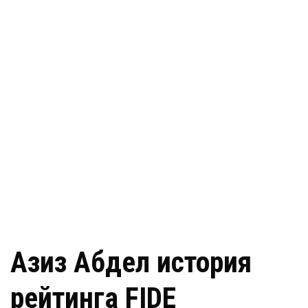
Азиз Абдел история
рейтинга FIDE