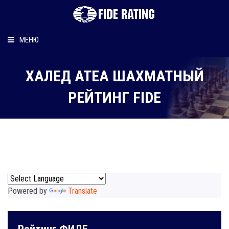
МЕНЮ
Главная
ХАЛЕД АТЕА ШАХМАТНЫЙ
Рейтинг шахматиста
РЕЙТИНГ FIDE
Персональный информер
О рейтинге
Powered by
Translate