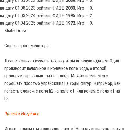
на дату 01.05.2023 рейтинг ФИДЕ:
2039
. Игр — 0.
на дату 01.08.2023 рейтинг ФИДЕ:
2033
. Игр — 0.
на дату 01.03.2024 рейтинг ФИДЕ:
1995
. Игр — 2.
на дату 01.04.2025 рейтинг ФИДЕ:
1972
. Игр — 0.
Khaled Atea
Советы гроссмейстера:
Лучше, конечно изучать технику игры вслепую вдвоём. Один
произносит начальное и конечное поле хода, а второй
проверяет правильно ли он пошёл. Можно после этого
порешать простые упражнения на ходы фигур. Например, как
попасть слоном с поля h2 на поле c1, или конём с поля a1 на
h8.
Эрнесто Инаркиев
Играть в шахматы доводилось всем. Но задумывались ли вы о