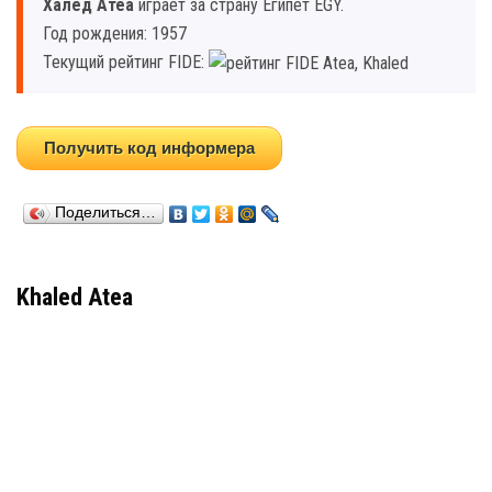
Халед Атеа
играет за страну Египет EGY.
Год рождения: 1957
Текущий рейтинг FIDE:
Получить код информера
Поделиться…
Khaled Atea