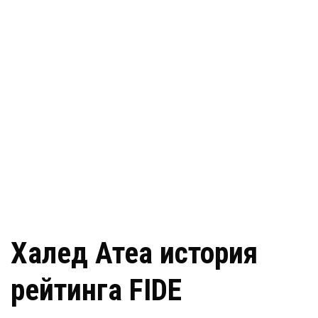
Халед Атеа история
рейтинга FIDE