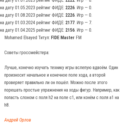
на дату 01.01.2023 рейтинг ФИДЕ:
2222
. Игр — 0.
на дату 01.05.2023 рейтинг ФИДЕ:
2226
. Игр — 0.
на дату 01.08.2023 рейтинг ФИДЕ:
2226
. Игр — 0.
на дату 01.03.2024 рейтинг ФИДЕ:
2177
. Игр — 7.
на дату 01.04.2025 рейтинг ФИДЕ:
2156
. Игр — 0.
Mohamed Elsayed Титул:
FIDE Master
FM
Советы гроссмейстера:
Лучше, конечно изучать технику игры вслепую вдвоём. Один
произносит начальное и конечное поле хода, а второй
проверяет правильно ли он пошёл. Можно после этого
порешать простые упражнения на ходы фигур. Например, как
попасть слоном с поля h2 на поле c1, или конём с поля a1 на
h8.
Андрей Орлов