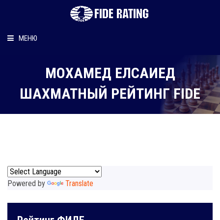
МЕНЮ
Главная
МОХАМЕД ЕЛСАИЕД
Рейтинг шахматиста
ШАХМАТНЫЙ РЕЙТИНГ FIDE
Персональный информер
О рейтинге
Powered by
Translate