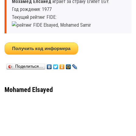
Мохамед Елсаиед
играет за страну Египет EGY.
Год рождения: 1977
Текущий рейтинг FIDE:
Получить код информера
Поделиться…
Mohamed Elsayed