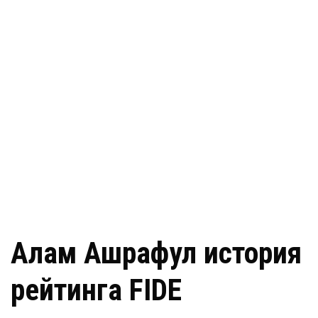
Алам Ашрафул история
рейтинга FIDE