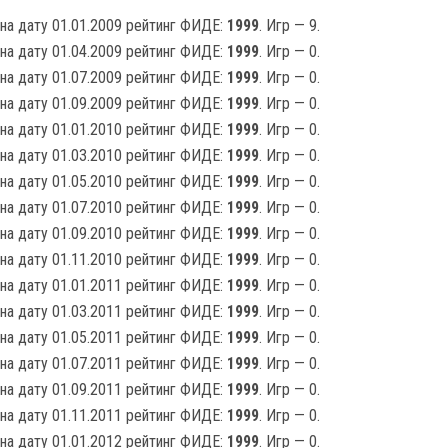
на дату 01.01.2009 рейтинг ФИДЕ:
1999
. Игр — 9.
на дату 01.04.2009 рейтинг ФИДЕ:
1999
. Игр — 0.
на дату 01.07.2009 рейтинг ФИДЕ:
1999
. Игр — 0.
на дату 01.09.2009 рейтинг ФИДЕ:
1999
. Игр — 0.
на дату 01.01.2010 рейтинг ФИДЕ:
1999
. Игр — 0.
на дату 01.03.2010 рейтинг ФИДЕ:
1999
. Игр — 0.
на дату 01.05.2010 рейтинг ФИДЕ:
1999
. Игр — 0.
на дату 01.07.2010 рейтинг ФИДЕ:
1999
. Игр — 0.
на дату 01.09.2010 рейтинг ФИДЕ:
1999
. Игр — 0.
на дату 01.11.2010 рейтинг ФИДЕ:
1999
. Игр — 0.
на дату 01.01.2011 рейтинг ФИДЕ:
1999
. Игр — 0.
на дату 01.03.2011 рейтинг ФИДЕ:
1999
. Игр — 0.
на дату 01.05.2011 рейтинг ФИДЕ:
1999
. Игр — 0.
на дату 01.07.2011 рейтинг ФИДЕ:
1999
. Игр — 0.
на дату 01.09.2011 рейтинг ФИДЕ:
1999
. Игр — 0.
на дату 01.11.2011 рейтинг ФИДЕ:
1999
. Игр — 0.
на дату 01.01.2012 рейтинг ФИДЕ:
1999
. Игр — 0.