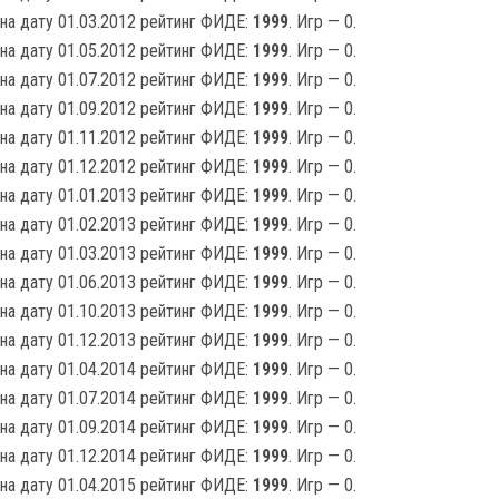
на дату 01.03.2012 рейтинг ФИДЕ:
1999
. Игр — 0.
на дату 01.05.2012 рейтинг ФИДЕ:
1999
. Игр — 0.
на дату 01.07.2012 рейтинг ФИДЕ:
1999
. Игр — 0.
на дату 01.09.2012 рейтинг ФИДЕ:
1999
. Игр — 0.
на дату 01.11.2012 рейтинг ФИДЕ:
1999
. Игр — 0.
на дату 01.12.2012 рейтинг ФИДЕ:
1999
. Игр — 0.
на дату 01.01.2013 рейтинг ФИДЕ:
1999
. Игр — 0.
на дату 01.02.2013 рейтинг ФИДЕ:
1999
. Игр — 0.
на дату 01.03.2013 рейтинг ФИДЕ:
1999
. Игр — 0.
на дату 01.06.2013 рейтинг ФИДЕ:
1999
. Игр — 0.
на дату 01.10.2013 рейтинг ФИДЕ:
1999
. Игр — 0.
на дату 01.12.2013 рейтинг ФИДЕ:
1999
. Игр — 0.
на дату 01.04.2014 рейтинг ФИДЕ:
1999
. Игр — 0.
на дату 01.07.2014 рейтинг ФИДЕ:
1999
. Игр — 0.
на дату 01.09.2014 рейтинг ФИДЕ:
1999
. Игр — 0.
на дату 01.12.2014 рейтинг ФИДЕ:
1999
. Игр — 0.
на дату 01.04.2015 рейтинг ФИДЕ:
1999
. Игр — 0.