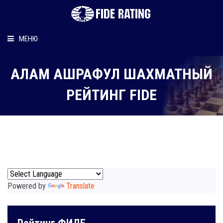
МЕНЮ
Главная
АЛАМ АШРАФУЛ ШАХМАТНЫЙ
Рейтинг шахматиста
РЕЙТИНГ FIDE
Персональный информер
О рейтинге
Powered by
Translate