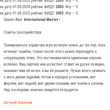
на дату 01.08.2023 рейтинг ФИДЕ:
2055
. Игр — 0.
на дату 01.03.2024 рейтинг ФИДЕ:
2055
. Игр — 0.
на дату 01.04.2025 рейтинг ФИДЕ:
2055
. Игр — 0.
Qasem Abul
International Master
i
Советы гроссмейстера:
Тренироваться ходам при игре вслепую нужно до тех пор, пока
исчезнут ошибки, только после этого нужно переходить к
следующему этапу. Это постановка мата одинокому королю
вслепую. Ваш партнёр или ассистент ставит на доске позицию,
называет вам её вслух, а вы её решаете. Лучше всего начинать
с мата двумя ладьями, потом в порядке усложнения, мат
ферзём, мат ладьёй, мат двумя слонами, мат конём и слоном.
Над последним, конечно придётся потрудится.
Евгений Алексеев