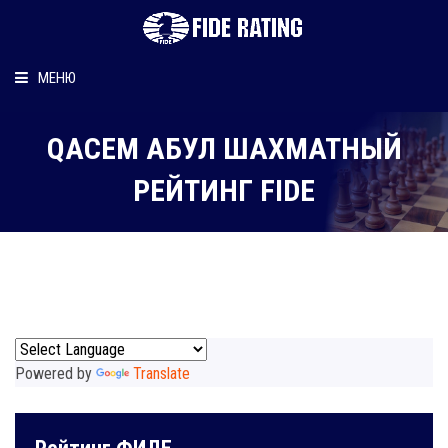
МЕНЮ
Главная
QАСЕМ АБУЛ ШАХМАТНЫЙ
Рейтинг шахматиста
РЕЙТИНГ FIDE
Персональный информер
О рейтинге
Powered by
Translate