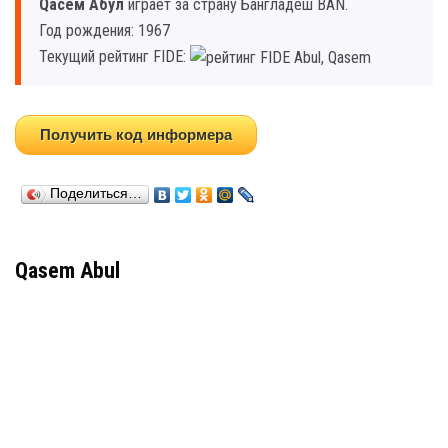
Qасем Абул
играет за страну Бангладеш BAN.
Год рождения: 1967
Текущий рейтинг FIDE:
Получить код информера
Поделиться…
Qasem Abul