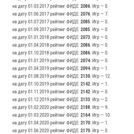
на дату 01.03.2017 рейтинг ФИДЕ:
2086
. Игр — 0.
на дату 01.06.2017 рейтинг ФИДЕ:
2076
. Игр — 7.
на дату 01.07.2017 рейтинг ФИДЕ:
2085
. Игр — 0.
на дату 01.09.2017 рейтинг ФИДЕ:
2085
. Игр — 0.
на дату 01.01.2018 рейтинг ФИДЕ:
2073
. Игр — 0.
на дату 01.04.2018 рейтинг ФИДЕ:
2086
. Игр — 0.
на дату 01.10.2018 рейтинг ФИДЕ:
2086
. Игр — 0.
на дату 01.01.2019 рейтинг ФИДЕ:
2074
. Игр — 0.
на дату 01.04.2019 рейтинг ФИДЕ:
2094
. Игр — 1.
на дату 01.08.2019 рейтинг ФИДЕ:
2130
. Игр — 12.
на дату 01.10.2019 рейтинг ФИДЕ:
2142
. Игр — 1.
на дату 01.11.2019 рейтинг ФИДЕ:
2142
. Игр — 0.
на дату 01.12.2019 рейтинг ФИДЕ:
2133
. Игр — 2.
на дату 01.02.2020 рейтинг ФИДЕ:
2188
. Игр — 9.
на дату 01.03.2020 рейтинг ФИДЕ:
2164
. Игр — 10.
на дату 01.04.2020 рейтинг ФИДЕ:
2170
. Игр — 1.
на дату 01.06.2020 рейтинг ФИДЕ:
2170
. Игр — 0.