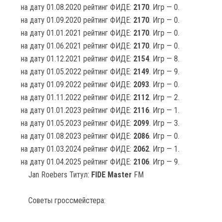
на дату 01.08.2020 рейтинг ФИДЕ:
2170
. Игр — 0.
на дату 01.09.2020 рейтинг ФИДЕ:
2170
. Игр — 0.
на дату 01.01.2021 рейтинг ФИДЕ:
2170
. Игр — 0.
на дату 01.06.2021 рейтинг ФИДЕ:
2170
. Игр — 0.
на дату 01.12.2021 рейтинг ФИДЕ:
2154
. Игр — 8.
на дату 01.05.2022 рейтинг ФИДЕ:
2149
. Игр — 9.
на дату 01.09.2022 рейтинг ФИДЕ:
2093
. Игр — 0.
на дату 01.11.2022 рейтинг ФИДЕ:
2112
. Игр — 2.
на дату 01.01.2023 рейтинг ФИДЕ:
2116
. Игр — 1.
на дату 01.05.2023 рейтинг ФИДЕ:
2099
. Игр — 3.
на дату 01.08.2023 рейтинг ФИДЕ:
2086
. Игр — 0.
на дату 01.03.2024 рейтинг ФИДЕ:
2062
. Игр — 1.
на дату 01.04.2025 рейтинг ФИДЕ:
2106
. Игр — 9.
Jan Roebers Титул:
FIDE Master
FM
Советы гроссмейстера: