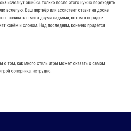
пока исчезнут ошибки, только после этого нужно переходить
лю вслепую. Ваш партнёр или ассистент ставит на доске
сего начинать с мата двумя ладьями, потом в порядке
мат конём и слоном. Над последним, конечно придётся
ы о том, как много стиль игры может сказать о самом
игрой соперника, нетрудно.