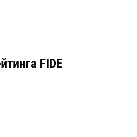
йтинга FIDE